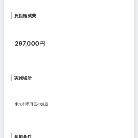
負担軽減費
297,000円
実施場所
東京都墨田区の施設
参加条件