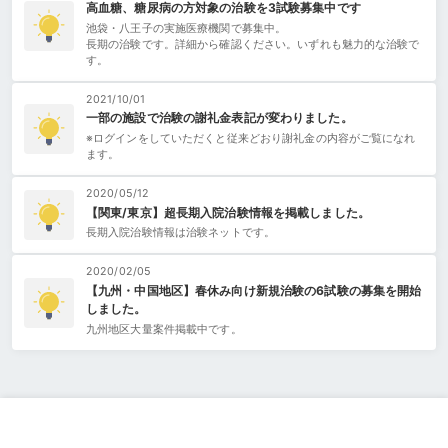
高血糖、糖尿病の方対象の治験を3試験募集中です
池袋・八王子の実施医療機関で募集中。
長期の治験です。詳細から確認ください。いずれも魅力的な治験で
す。
2021/10/01
一部の施設で治験の謝礼金表記が変わりました。
※ログインをしていただくと従来どおり謝礼金の内容がご覧になれ
ます。
2020/05/12
【関東/東京】超長期入院治験情報を掲載しました。
長期入院治験情報は治験ネットです。
2020/02/05
【九州・中国地区】春休み向け新規治験の6試験の募集を開始
しました。
九州地区大量案件掲載中です。