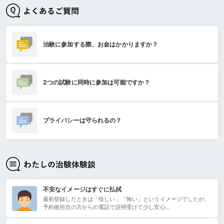
治験に参加する際、お金はかかりますか？
2つの試験に同時に参加は可能ですか？
プライバシーは守られるの？
不安なイメージはすぐに払拭
最初登録したときは「怪しい」「怖い」というイメージでしたが、
予約後担当の方からの電話で説明受けて少し安心…