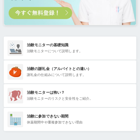
治験モニターの基礎知識
治験モニターについて説明します。
治験の謝礼金（アルバイトとの違い）
謝礼金の仕組みについて説明します。
治験モニターは怖い？
治験モニターのリスクと安全性をご紹介。
治験に参加できない期間
休薬期間中や重複参加できない理由