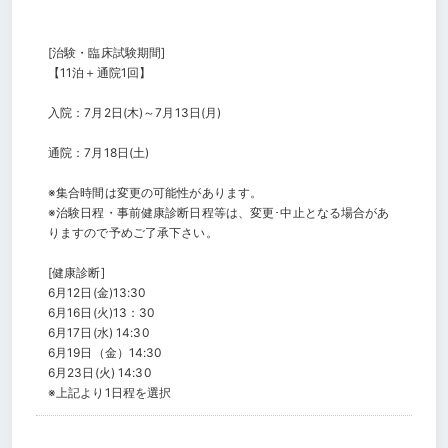
[治験・臨床試験期間]
【11泊＋通院1回】
入院：7月2日(木)～7月13日(月)
通院：7月18日(土)
※集合時間は変更の可能性があります。
※治験日程・事前健康診断日程等は、変更･中止となる場合があ
りますので予めご了承下さい。
[健康診断]
6月12日(金)13:30
6月16日(火)13：30
6月17日(水) 14:30
6月19日（金）14:30
6月23日(火) 14:30
※上記より1日程を選択