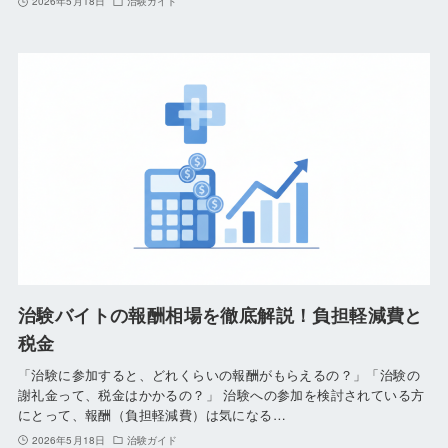
2026年5月18日
治験ガイド
治験バイトの報酬相場を徹底解説！負担軽減費と
税金
「治験に参加すると、どれくらいの報酬がもらえるの？」「治験の
謝礼金って、税金はかかるの？」 治験への参加を検討されている方
にとって、報酬（負担軽減費）は気になる…
2026年5月18日
治験ガイド