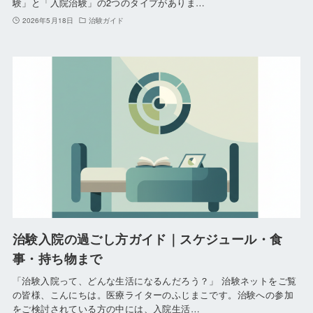
験」と「入院治験」の2つのタイプがありま…
2026年5月18日
治験ガイド
治験入院の過ごし方ガイド｜スケジュール・食
事・持ち物まで
「治験入院って、どんな生活になるんだろう？」 治験ネットをご覧
の皆様、こんにちは。医療ライターのふじまこです。治験への参加
をご検討されている方の中には、入院生活…