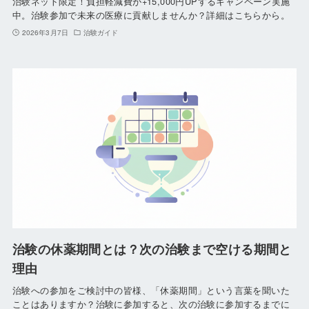
治験ネット限定！負担軽減費が+15,000円UPするキャンペーン実施
中。治験参加で未来の医療に貢献しませんか？詳細はこちらから。
2026年3月7日
治験ガイド
治験の休薬期間とは？次の治験まで空ける期間と
理由
治験への参加をご検討中の皆様、「休薬期間」という言葉を聞いた
ことはありますか？治験に参加すると、次の治験に参加するまでに