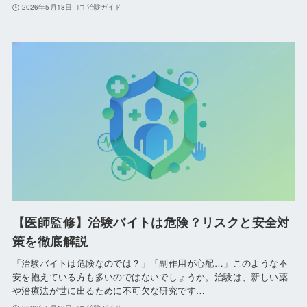
2026年5月18日
治験ガイド
【医師監修】治験バイトは危険？リスクと安全対
策を徹底解説
「治験バイトは危険なのでは？」「副作用が心配…」このような不
安を抱えている方も多いのではないでしょうか。治験は、新しい薬
や治療法が世に出るために不可欠な研究です…