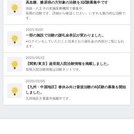
高血糖、糖尿病の方対象の治験を3試験募集中です
池袋・八王子の実施医療機関で募集中。
長期の治験です。詳細から確認ください。いずれも魅力的な治験で
す。
2021/10/01
一部の施設で治験の謝礼金表記が変わりました。
※ログインをしていただくと従来どおり謝礼金の内容がご覧になれ
ます。
2020/05/12
【関東/東京】超長期入院治験情報を掲載しました。
長期入院治験情報は治験ネットです。
2020/02/05
【九州・中国地区】春休み向け新規治験の6試験の募集を開始
しました。
九州地区大量案件掲載中です。