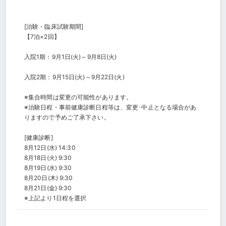
[治験・臨床試験期間]
【7泊×2回】
入院1期：9月1日(火)～9月8日(火)
入院2期：9月15日(火)～9月22日(火)
※集合時間は変更の可能性があります。
※治験日程・事前健康診断日程等は、変更･中止となる場合があ
りますので予めご了承下さい。
[健康診断]
8月12日(水) 14:30
8月18日(火) 9:30
8月19日(水) 9:30
8月20日(木) 9:30
8月21日(金) 9:30
※上記より1日程を選択