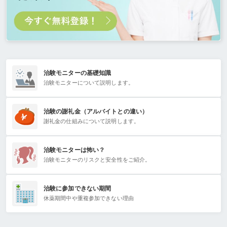
治験モニターの基礎知識
治験モニターについて説明します。
治験の謝礼金（アルバイトとの違い）
謝礼金の仕組みについて説明します。
治験モニターは怖い？
治験モニターのリスクと安全性をご紹介。
治験に参加できない期間
休薬期間中や重複参加できない理由