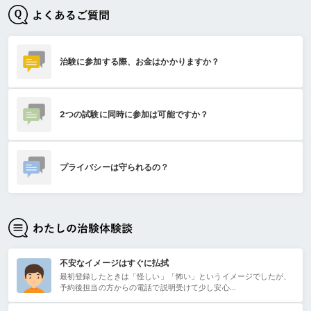
治験に参加する際、お金はかかりますか？
2つの試験に同時に参加は可能ですか？
プライバシーは守られるの？
不安なイメージはすぐに払拭
最初登録したときは「怪しい」「怖い」というイメージでしたが、
予約後担当の方からの電話で説明受けて少し安心…