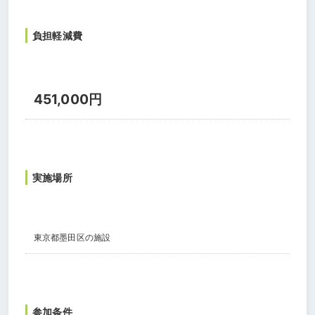
負担軽減費
451,000円
実施場所
東京都墨田区の施設
参加条件