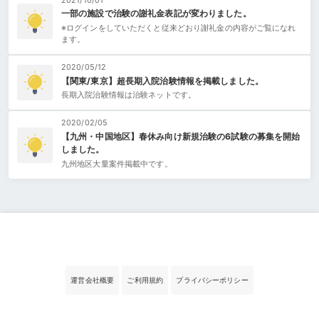
2021/10/01
一部の施設で治験の謝礼金表記が変わりました。
※ログインをしていただくと従来どおり謝礼金の内容がご覧になれ
ます。
2020/05/12
【関東/東京】超長期入院治験情報を掲載しました。
長期入院治験情報は治験ネットです。
2020/02/05
【九州・中国地区】春休み向け新規治験の6試験の募集を開始
しました。
九州地区大量案件掲載中です。
運営会社概要
ご利用規約
プライバシーポリシー